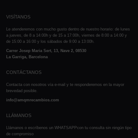
VISÍTANOS
Le atenderemos con mucho gusto dentro de nuestro horario: de lunes
a jueves, de 8 a 14:00h y de 15 a 17:00h, viernes de 8:00 a 14:00 y
de 15:00 a 16:00 y los sábados de 9:00 a 13:00h.
Carrer Josep Maria Sert, 13, Nave 2, 08530
La Garriga, Barcelona
CONTÁCTANOS
Contacta con nosotros vía e-mail y te responderemos en la mayor
brevedad posible.
info@amqmrecambios.com
LLÁMANOS
Llámanos o escríbenos un WHATSAPPcon tu consulta sin ningún tipo
de compromiso