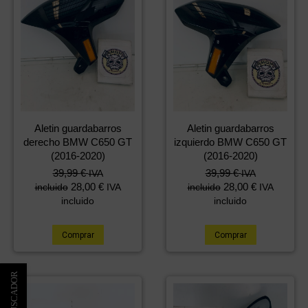
Aletin guardabarros
Aletin guardabarros
derecho BMW C650 GT
izquierdo BMW C650 GT
(2016-2020)
(2016-2020)
39,99
€
39,99
€
IVA
IVA
28,00
€
28,00
€
incluido
IVA
incluido
IVA
incluido
incluido
Comprar
Comprar