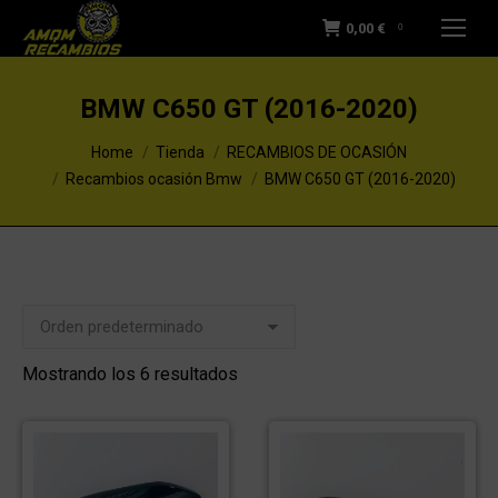
0,00
€
0
BMW C650 GT (2016-2020)
You are here:
Home
Tienda
RECAMBIOS DE OCASIÓN
Recambios ocasión Bmw
BMW C650 GT (2016-2020)
Mostrando los 6 resultados